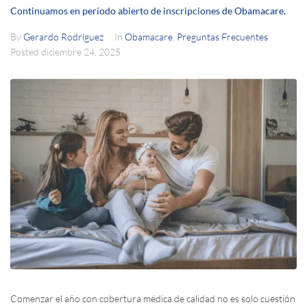
Continuamos en período abierto de inscripciones de Obamacare.
By
Gerardo Rodríguez
In
Obamacare
,
Preguntas Frecuentes
Posted
diciembre 24, 2025
Comenzar el año con cobertura médica de calidad no es solo cuestión