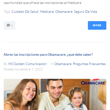
oportunidad que ofrece las inscripciones al Medicare.
Tags:
Cuidado De Salud
,
Medicare
,
Obamacare
,
Seguro De Vida
0
MORE
Abren las inscripciones para Obamacare: ¿qué debe saber?
By
MCGolden Comunicación
In
Obamacare
,
Preguntas Frecuentes
Posted
noviembre 7, 2022