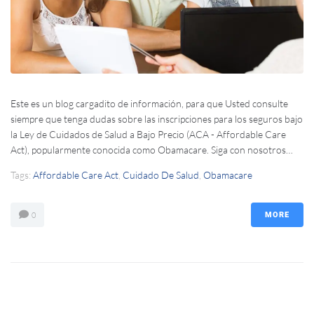
Este es un blog cargadito de información, para que Usted consulte
siempre que tenga dudas sobre las inscripciones para los seguros bajo
la Ley de Cuidados de Salud a Bajo Precio (ACA - Affordable Care
Act), popularmente conocida como Obamacare. Siga con nosotros…
Tags:
Affordable Care Act
,
Cuidado De Salud
,
Obamacare
0
MORE