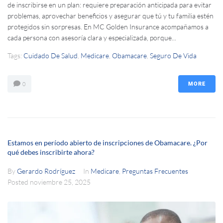
de inscribirse en un plan: requiere preparación anticipada para evitar
problemas, aprovechar beneficios y asegurar que tú y tu familia estén
protegidos sin sorpresas. En MC Golden Insurance acompañamos a
cada persona con asesoría clara y especializada, porque...
Tags:
Cuidado De Salud
,
Medicare
,
Obamacare
,
Seguro De Vida
0
MORE
Estamos en período abierto de inscripciones de Obamacare. ¿Por
qué debes inscribirte ahora?
By
Gerardo Rodríguez
In
Medicare
,
Preguntas Frecuentes
Posted
noviembre 25, 2025