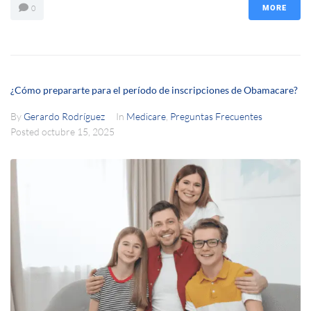
0
MORE
¿Cómo prepararte para el período de inscripciones de Obamacare?
By
Gerardo Rodríguez
In
Medicare
,
Preguntas Frecuentes
Posted
octubre 15, 2025