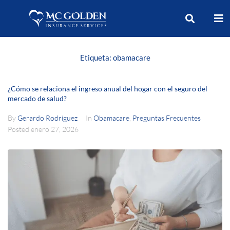
Etiqueta:
obamacare
¿Cómo se relaciona el ingreso anual del hogar con el seguro del
mercado de salud?
By
Gerardo Rodríguez
In
Obamacare
,
Preguntas Frecuentes
Posted
enero 27, 2026