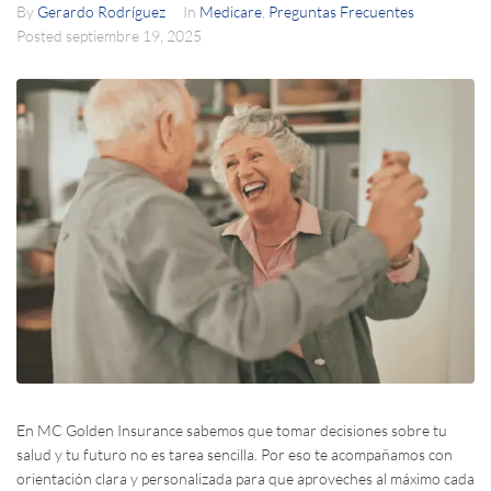
By
Gerardo Rodríguez
In
Medicare
,
Preguntas Frecuentes
Posted
septiembre 19, 2025
En MC Golden Insurance sabemos que tomar decisiones sobre tu
salud y tu futuro no es tarea sencilla. Por eso te acompañamos con
orientación clara y personalizada para que aproveches al máximo cada