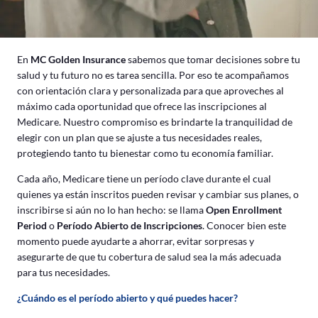
En
MC Golden
Insurance
sabemos que tomar decisiones sobre tu
salud y tu futuro no es tarea sencilla. Por eso te acompañamos
con orientación clara y personalizada para que aproveches al
máximo cada oportunidad que ofrece las inscripciones al
Medicare. Nuestro compromiso es brindarte la tranquilidad de
elegir con un plan que se ajuste a tus necesidades reales,
protegiendo tanto tu bienestar como tu economía familiar.
Cada año, Medicare tiene un período clave durante el cual
quienes ya están inscritos pueden revisar y cambiar sus planes, o
inscribirse si aún no lo han hecho: se llama
Open Enrollment
Period
o
Período Abierto de Inscripciones
. Conocer bien este
momento puede ayudarte a ahorrar, evitar sorpresas y
asegurarte de que tu cobertura de salud sea la más adecuada
para tus necesidades.
¿Cuándo es el período abierto y qué puedes hacer?