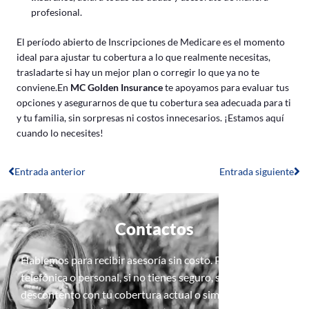
profesional.
El período abierto de Inscripciones de Medicare es el momento
ideal para ajustar tu cobertura a lo que realmente necesitas,
trasladarte si hay un mejor plan o corregir lo que ya no te
conviene.En
MC Golden Insurance
te apoyamos para evaluar tus
opciones y asegurarnos de que tu cobertura sea adecuada para ti
y tu familia, sin sorpresas ni costos innecesarios. ¡Estamos aquí
cuando lo necesites!
Entrada anterior
Entrada siguiente
Contactos
Hablemos para recibir asesoría sin costo. Pide una cita,
telefónica o personal, si no tienes seguro, si estás
descontento con tu cobertura actual o simplemente si