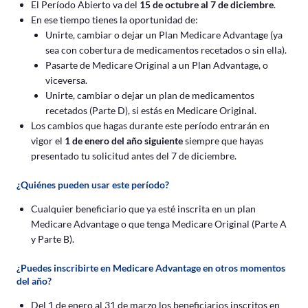
El Período Abierto va del
15 de octubre al 7 de diciembre
.
En ese tiempo tienes la oportunidad de:
Unirte, cambiar o dejar un Plan Medicare Advantage (ya
sea con cobertura de medicamentos recetados o sin ella).
Pasarte de Medicare Original a un Plan Advantage, o
viceversa.
Unirte, cambiar o dejar un plan de medicamentos
recetados (Parte D), si estás en Medicare Original.
Los cambios que hagas durante este período entrarán en
vigor el
1 de enero del año siguiente
siempre que hayas
presentado tu solicitud antes del 7 de diciembre.
¿Quiénes pueden usar este período?
Cualquier beneficiario que ya esté inscrita en un plan
Medicare Advantage o que tenga Medicare Original (Parte A
y Parte B).
¿Puedes inscribirte en Medicare Advantage en otros momentos
del año?
Del 1 de enero al 31 de marzo los beneficiarios inscritos en