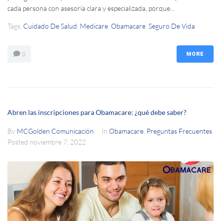
cada persona con asesoría clara y especializada, porque...
Tags:
Cuidado De Salud
,
Medicare
,
Obamacare
,
Seguro De Vida
0
MORE
Abren las inscripciones para Obamacare: ¿qué debe saber?
By
MCGolden Comunicación
In
Obamacare
,
Preguntas Frecuentes
Posted
noviembre 7, 2022