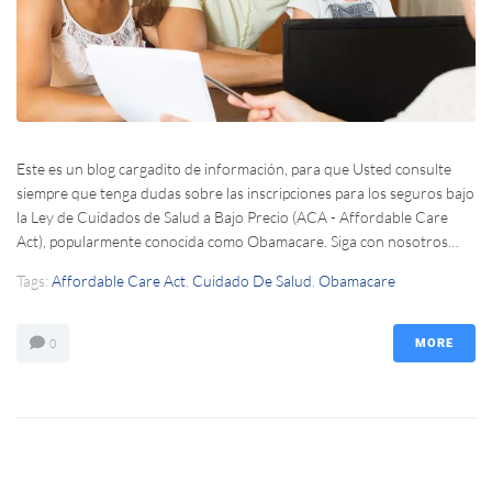
Este es un blog cargadito de información, para que Usted consulte
siempre que tenga dudas sobre las inscripciones para los seguros bajo
la Ley de Cuidados de Salud a Bajo Precio (ACA - Affordable Care
Act), popularmente conocida como Obamacare. Siga con nosotros…
Tags:
Affordable Care Act
,
Cuidado De Salud
,
Obamacare
0
MORE