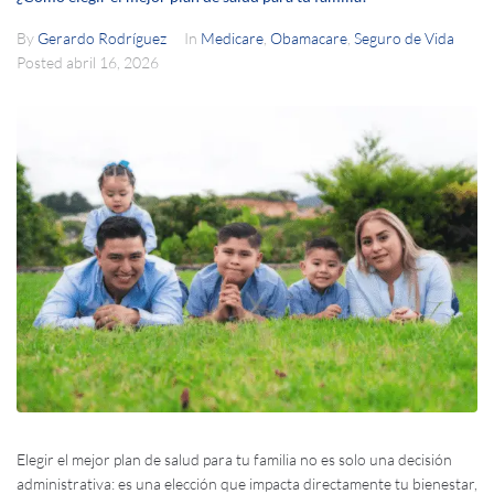
By
Gerardo Rodríguez
In
Medicare
,
Obamacare
,
Seguro de Vida
Posted
abril 16, 2026
Elegir el mejor plan de salud para tu familia no es solo una decisión
administrativa: es una elección que impacta directamente tu bienestar,