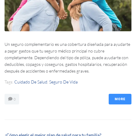
Un seguro complementario es una cobertura diseñada para ayudarte
a pagar gastos que tu seguro médico principal no cubre
completamente. Dependiendo del tipo de póliza, puede ayudarte con
deducibles, copagos y coseguros, gastos hospitalarios, recuperación
después de accidentes o enfermedades graves.
Tags:
Cuidado De Salud
,
Seguro De Vida
0
MORE
¿Cómo elegir el mejor plan de salud para tu familia?