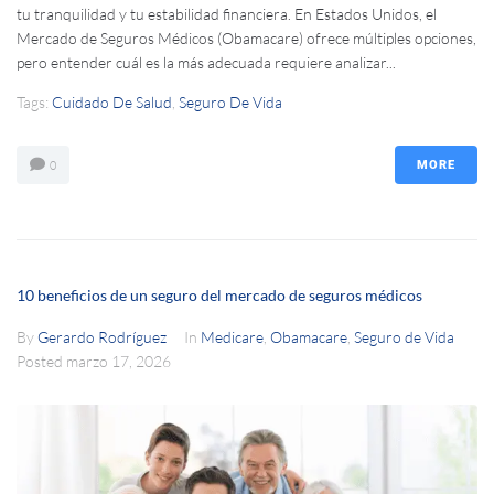
tu tranquilidad y tu estabilidad financiera. En Estados Unidos, el
Mercado de Seguros Médicos (Obamacare) ofrece múltiples opciones,
pero entender cuál es la más adecuada requiere analizar...
Tags:
Cuidado De Salud
,
Seguro De Vida
0
MORE
10 beneficios de un seguro del mercado de seguros médicos
By
Gerardo Rodríguez
In
Medicare
,
Obamacare
,
Seguro de Vida
Posted
marzo 17, 2026