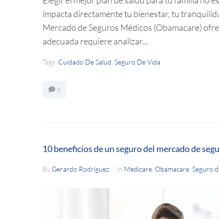
impacta directamente tu bienestar, tu tranquilida
Mercado de Seguros Médicos (Obamacare) ofrece
adecuada requiere analizar...
Tags:
Cuidado De Salud
,
Seguro De Vida
0
10 beneficios de un seguro del mercado de seg
By
Gerardo Rodríguez
In
Medicare
,
Obamacare
,
Seguro d