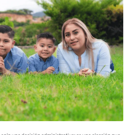
es solo una decisión administrativa: es una elección que