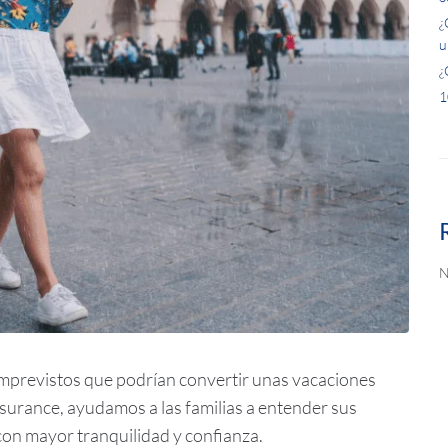
¿
u
¿
1
N
imprevistos que podrían convertir unas vacaciones
urance, ayudamos a las familias a entender sus
con mayor tranquilidad y confianza.