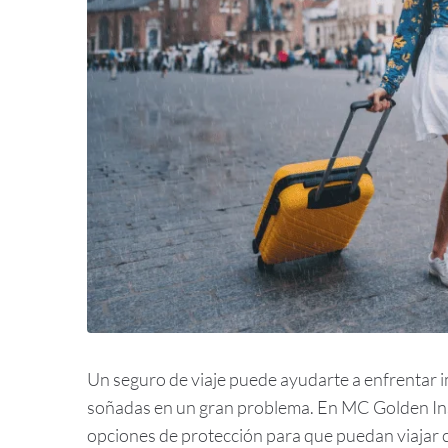
Un seguro de viaje puede ayudarte a enfrentar 
soñadas en un gran problema. En MC Golden Ins
opciones de protección para que puedan viajar 