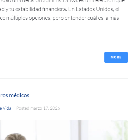
d y tu estabilidad financiera. En Estados Unidos, el
 múltiples opciones, pero entender cuál es la más
MORE
uros médicos
e Vida
Posted
marzo 17, 2026