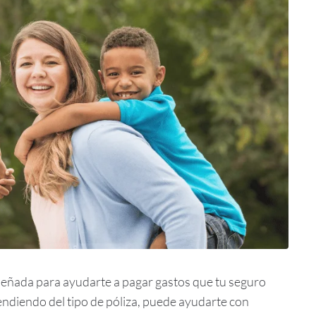
eñada para ayudarte a pagar gastos que tu seguro
diendo del tipo de póliza, puede ayudarte con