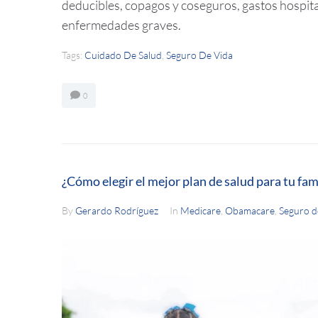
deducibles, copagos y coseguros, gastos hospit
enfermedades graves.
Tags:
Cuidado De Salud
,
Seguro De Vida
0
¿Cómo elegir el mejor plan de salud para tu fam
By
Gerardo Rodríguez
In
Medicare
,
Obamacare
,
Seguro d