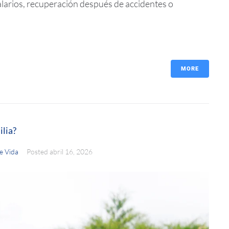
alarios, recuperación después de accidentes o
MORE
ilia?
e Vida
Posted
abril 16, 2026