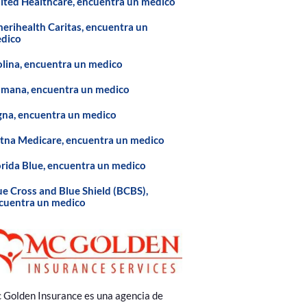
ited Healthcare, encuentra un médico
erihealth Caritas, encuentra un
dico
lina, encuentra un medico
mana, encuentra un medico
gna, encuentra un medico
tna Medicare, encuentra un medico
orida Blue, encuentra un medico
ue Cross and Blue Shield (BCBS),
cuentra un medico
 Golden Insurance es una agencia de