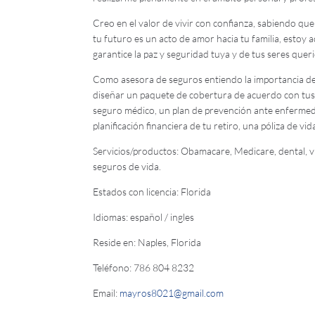
Creo en el valor de vivir con confianza, sabiendo que
tu futuro es un acto de amor hacia tu familia, estoy 
garantice la paz y seguridad tuya y de tus seres quer
Como asesora de seguros entiendo la importancia de 
diseñar un paquete de cobertura de acuerdo con tus 
seguro médico, un plan de prevención ante enfermeda
planificación financiera de tu retiro, una póliza de vida
Servicios/productos: Obamacare, Medicare, dental, vis
seguros de vida.
Estados con licencia: Florida
Idiomas: español / ingles
Reside en: Naples, Florida
Teléfono: 786 804 8232
Email:
mayros8021@gmail.com