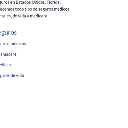
guros en Estados Unidos, Florida,
recemos todo tipo de seguros médicos,
ntales, de vida y medicare.
eguros
guros médicos
amacare
dicare
guros de vida