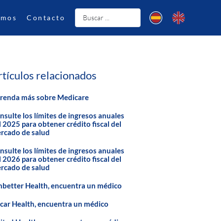
omos
Contacto
rtículos relacionados
renda más sobre Medicare
nsulte los límites de ingresos anuales
l 2025 para obtener crédito fiscal del
rcado de salud
nsulte los límites de ingresos anuales
l 2026 para obtener crédito fiscal del
rcado de salud
better Health, encuentra un médico
car Health, encuentra un médico