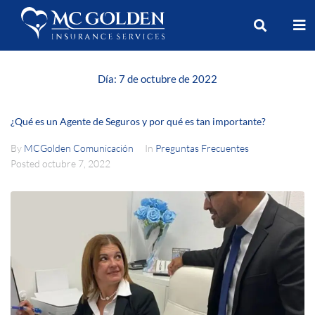
Día:
7 de octubre de 2022
¿Qué es un Agente de Seguros y por qué es tan importante?
By
MCGolden Comunicación
In
Preguntas Frecuentes
Posted
octubre 7, 2022